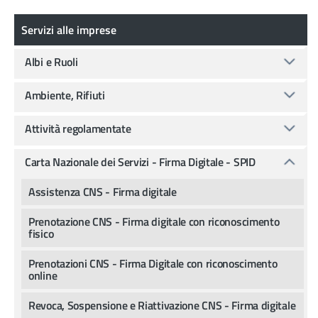
Servizi alle imprese
Servizi alle imprese
Albi e Ruoli
Ambiente, Rifiuti
Attività regolamentate
Carta Nazionale dei Servizi - Firma Digitale - SPID
Assistenza CNS - Firma digitale
Prenotazione CNS - Firma digitale con riconoscimento
fisico
Prenotazioni CNS - Firma Digitale con riconoscimento
online
Revoca, Sospensione e Riattivazione CNS - Firma digitale