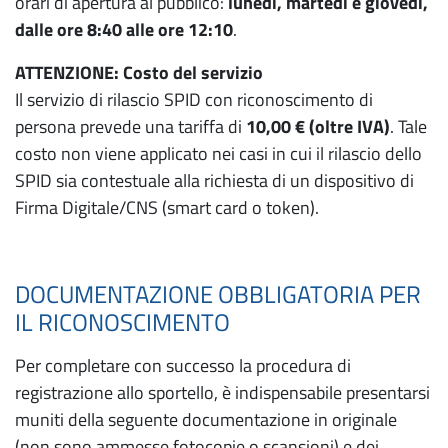
orari di apertura al pubblico:
lunedì, martedì e giovedì,
dalle ore 8:40 alle ore 12:10
.
ATTENZIONE: Costo del servizio
Il servizio di rilascio SPID con riconoscimento di
persona prevede una tariffa di
10,00 € (oltre IVA)
. Tale
costo non viene applicato nei casi in cui il rilascio dello
SPID sia contestuale alla richiesta di un dispositivo di
Firma Digitale/CNS (smart card o token).
DOCUMENTAZIONE OBBLIGATORIA PER
IL RICONOSCIMENTO
Per completare con successo la procedura di
registrazione allo sportello, è indispensabile presentarsi
muniti della seguente documentazione in originale
(non sono ammesse fotocopie o scansioni) e dei