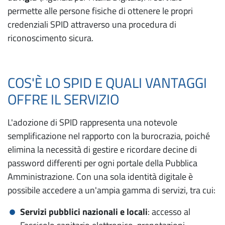
permette alle persone fisiche di ottenere le propri
credenziali SPID attraverso una procedura di
riconoscimento sicura.
COS'È LO SPID E QUALI VANTAGGI
OFFRE IL SERVIZIO
L'adozione di SPID rappresenta una notevole
semplificazione nel rapporto con la burocrazia, poiché
elimina la necessità di gestire e ricordare decine di
password differenti per ogni portale della Pubblica
Amministrazione. Con una sola identità digitale è
possibile accedere a un'ampia gamma di servizi, tra cui:
Servizi pubblici nazionali e locali
: accesso al