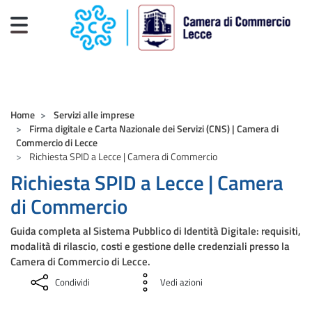
Salta al contenuto principale
CAMERE DI COMMERCIO D'ITALIA
Home
Servizi alle imprese
Firma digitale e Carta Nazionale dei Servizi (CNS) | Camera di
Commercio di Lecce
Richiesta SPID a Lecce | Camera di Commercio
Richiesta SPID a Lecce | Camera
di Commercio
Guida completa al Sistema Pubblico di Identità Digitale: requisiti,
modalità di rilascio, costi e gestione delle credenziali presso la
Camera di Commercio di Lecce.
Condividi
Vedi azioni