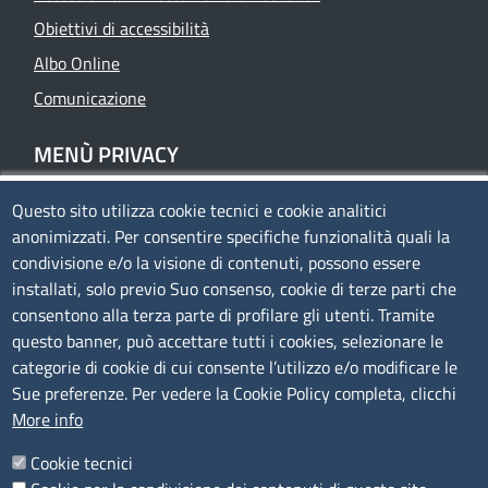
Obiettivi di accessibilità
Albo Online
Comunicazione
MENÙ PRIVACY
Questo sito utilizza cookie tecnici e cookie analitici
Privacy
anonimizzati. Per consentire specifiche funzionalità quali la
Cookie policy
condivisione e/o la visione di contenuti, possono essere
Note legali
installati, solo previo Suo consenso, cookie di terze parti che
consentono alla terza parte di profilare gli utenti. Tramite
Mappa del sito
questo banner, può accettare tutti i cookies, selezionare le
Accesso riservato
categorie di cookie di cui consente l’utilizzo e/o modificare le
Sue preferenze. Per vedere la Cookie Policy completa, clicchi
SEGUICI SU
More info
Cookie tecnici