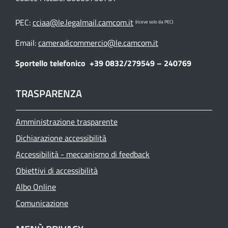
PEC:
cciaa@le.legalmail.camcom.it
(riceve solo da PEC)
Email:
cameradicommercio@le.camcom.it
Sportello telefonico
+39 0832/279549 – 240769
TRASPARENZA
Amministrazione trasparente
Dichiarazione accessibilità
Accessibilità - meccanismo di feedback
Obiettivi di accessibilità
Albo Online
Comunicazione