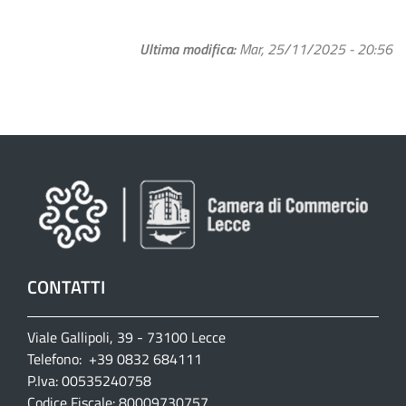
Ultima modifica
Mar, 25/11/2025 - 20:56
CONTATTI
Viale Gallipoli, 39 - 73100 Lecce
Telefono: +39 0832 684111
P.Iva: 00535240758
Codice Fiscale: 80009730757