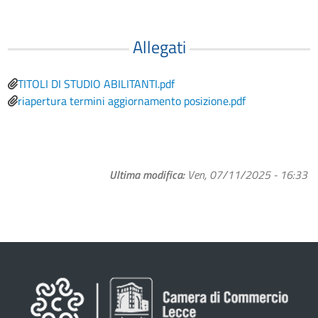
Allegati
File
TITOLI DI STUDIO ABILITANTI.pdf
File
riapertura termini aggiornamento posizione.pdf
Ultima modifica
Ven, 07/11/2025 - 16:33