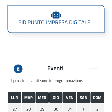
PID PUNTO IMPRESA DIGITALE
Eventi
I prossimi eventi sono in programmazione.
LUN
MAR
MER
GIO
VEN
SAB
DOM
27
28
29
30
31
1
2