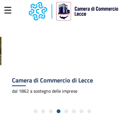
Salta al contenuto principale
CAMERE DI COMMERCIO D'ITALIA
Camera di Commercio di Lecce
dal 1862 a sostegno delle imprese