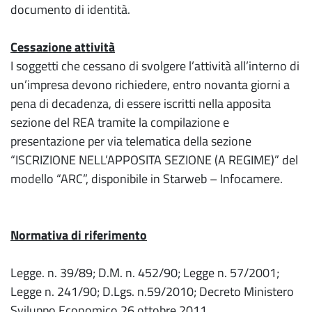
documento di identità.
Cessazione attività
I soggetti che cessano di svolgere l’attività all’interno di
un’impresa devono richiedere, entro novanta giorni a
pena di decadenza, di essere iscritti nella apposita
sezione del REA tramite la compilazione e
presentazione per via telematica della sezione
“ISCRIZIONE NELL’APPOSITA SEZIONE (A REGIME)” del
modello “ARC”, disponibile in Starweb – Infocamere.
Normativa di riferimento
Legge. n. 39/89; D.M. n. 452/90; Legge n. 57/2001;
Legge n. 241/90; D.Lgs. n.59/2010; Decreto Ministero
Sviluppo Economico 26 ottobre 2011.