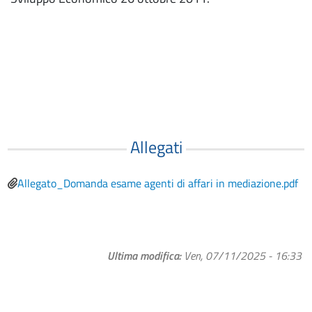
Allegati
File
Allegato_Domanda esame agenti di affari in mediazione.pdf
Ultima modifica
Ven, 07/11/2025 - 16:33