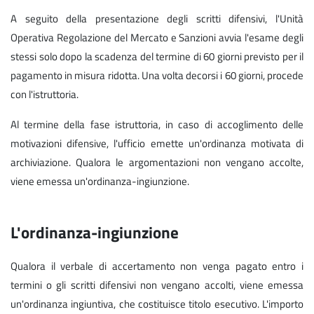
A seguito della presentazione degli scritti difensivi, l'Unità
Operativa Regolazione del Mercato e Sanzioni avvia l'esame degli
stessi solo dopo la scadenza del termine di 60 giorni previsto per il
pagamento in misura ridotta. Una volta decorsi i 60 giorni, procede
con l'istruttoria.
Al termine della fase istruttoria, in caso di accoglimento delle
motivazioni difensive, l'ufficio emette un'ordinanza motivata di
archiviazione. Qualora le argomentazioni non vengano accolte,
viene emessa un'ordinanza-ingiunzione.
L'ordinanza-ingiunzione
Qualora il verbale di accertamento non venga pagato entro i
termini o gli scritti difensivi non vengano accolti, viene emessa
un'ordinanza ingiuntiva, che costituisce titolo esecutivo. L'importo