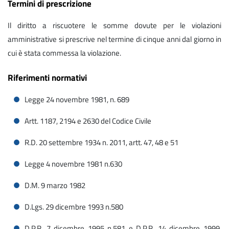
Termini di prescrizione
Il diritto a riscuotere le somme dovute per le violazioni
amministrative si prescrive nel termine di cinque anni dal giorno in
cui è stata commessa la violazione.
Riferimenti normativi
Legge 24 novembre 1981, n. 689
Artt. 1187, 2194 e 2630 del Codice Civile
R.D. 20 settembre 1934 n. 2011, artt. 47, 48 e 51
Legge 4 novembre 1981 n.630
D.M. 9 marzo 1982
D.Lgs. 29 dicembre 1993 n.580
D.P.R. 7 dicembre 1995 n.581 e D.P.R. 14 dicembre 1999