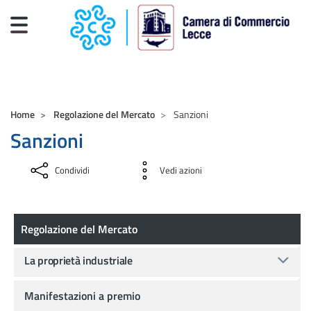
Salta al contenuto principale
CAMERE DI COMMERCIO D'ITALIA
Home
Regolazione del Mercato
Sanzioni
Sanzioni
Condividi
Vedi azioni
Regolazione del Mercato
Regolazione del Mercato
La proprietà industriale
Manifestazioni a premio