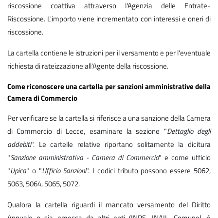
riscossione coattiva attraverso l'Agenzia delle Entrate-
Riscossione. L'importo viene incrementato con interessi e oneri di
riscossione.
La cartella contiene le istruzioni per il versamento e per l'eventuale
richiesta di rateizzazione all'Agente della riscossione.
Come riconoscere una cartella per sanzioni amministrative della
Camera di Commercio
Per verificare se la cartella si riferisce a una sanzione della Camera
di Commercio di Lecce, esaminare la sezione "
Dettaglio degli
addebiti
". Le cartelle relative riportano solitamente la dicitura
"
Sanzione amministrativa - Camera di Commercio
" e come ufficio
"
Upica
" o "
Ufficio Sanzioni
". I codici tributo possono essere 5062,
5063, 5064, 5065, 5072.
Qualora la cartella riguardi il mancato versamento del Diritto
Annuale o sia emessa da altri enti (INPS, INAIL, Comune), è