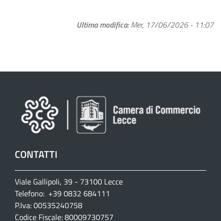
Ultima modifica
Mer, 17/06/2026 - 11:07
CONTATTI
Viale Gallipoli, 39 - 73100 Lecce
Telefono: +39 0832 684111
P.Iva: 00535240758
Codice Fiscale: 80009730757