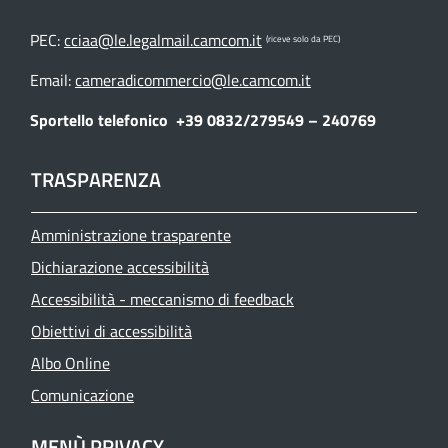
PEC:
cciaa@le.legalmail.camcom.it
(riceve solo da PEC)
Email:
cameradicommercio@le.camcom.it
Sportello telefonico
+39 0832/279549 – 240769
TRASPARENZA
Amministrazione trasparente
Dichiarazione accessibilità
Accessibilità - meccanismo di feedback
Obiettivi di accessibilità
Albo Online
Comunicazione
MENÙ PRIVACY