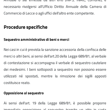
necessario rivolgersi all'Ufficio Diritto Annuale della Camera di
Commercio di Lecce o agli uffici dell'altro ente competente.
Procedure specifiche
Sequestro amministrativo di beni o merci
Nei casi in cui è prevista la sanzione accessoria della confisca delle
merci o altri beni, ai sensi dell'art.20 della Legge 689/81, al verbale
di contestazione si accompagna il verbale di sequestro cautelare
dei medesimi. I beni sottoposti a sequestro non possono essere
utilizzati né spostati, mentre la rimozione dei sigilli apposti
costituisce reato.
Opposizione al sequestro
Ai sensi dell'art. 19 della Legge 689/81, è possibile proporre
immediata opposizione al sequestro tramite un atto in carta