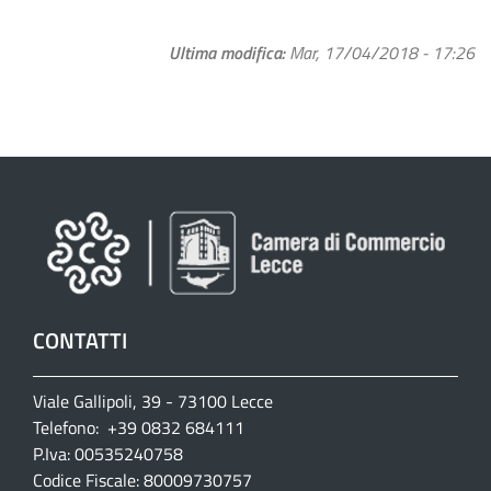
Ultima modifica
Mar, 17/04/2018 - 17:26
CONTATTI
Viale Gallipoli, 39 - 73100 Lecce
Telefono: +39 0832 684111
P.Iva: 00535240758
Codice Fiscale: 80009730757