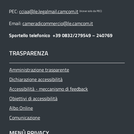
PEC:
cciaa@le.legalmail.camcom.it
(riceve solo da PEC)
Email:
cameradicommercio@le.camcom.it
Sportello telefonico
+39 0832/279549 – 240769
TRASPARENZA
Amministrazione trasparente
Dichiarazione accessibilità
Accessibilità - meccanismo di feedback
Obiettivi di accessibilità
Albo Online
Comunicazione
MENÙ PRIVACY