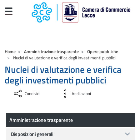
Salta al contenuto principale
CAMERE DI COMMERCIO D'ITALIA
Home
Amministrazione trasparente
Opere pubbliche
Nuclei di valutazione e verifica degli investimenti pubblici
Nuclei di valutazione e verifica
degli investimenti pubblici
Condividi
Vedi azioni
Amministrazione trasparente
Amministrazione trasparente
Disposizioni generali