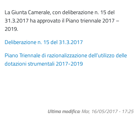
La Giunta Camerale, con deliberazione n. 15 del
31.3.2017 ha approvato il Piano triennale 2017 –
2019.
Deliberazione n. 15 del 31.3.2017
Piano Triennale di razionalizzazione dell’utilizzo delle
dotazioni strumentali 2017-2019
Ultima modifica
Mar, 16/05/2017 - 17:25