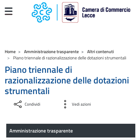
Salta al contenuto principale
CAMERE DI COMMERCIO D'ITALIA
Home
Amministrazione trasparente
Altri contenuti
Piano triennale di razionalizzazione delle dotazioni strumentali
Piano triennale di
razionalizzazione delle dotazioni
strumentali
Condividi
Vedi azioni
Amministrazione trasparente
Amministrazione trasparente