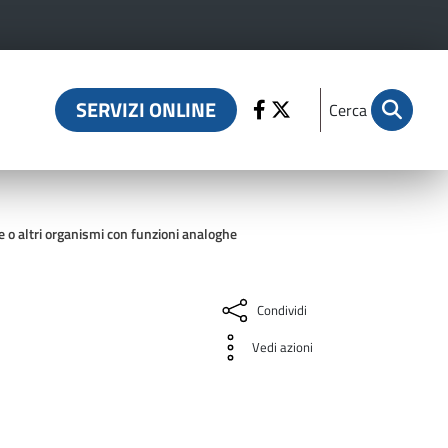
SERVIZI ONLINE
Cerca
e o altri organismi con funzioni analoghe
Condividi
Vedi azioni