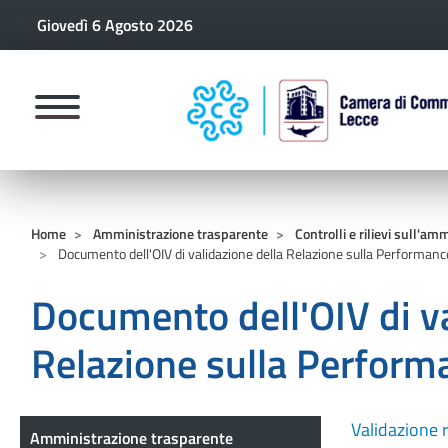
Giovedì 6 Agosto 2026
CAMERE DI COMM
Home
Amministrazione trasparente
Controlli e rilievi sull'am
Documento dell'OIV di validazione della Relazione sulla Performanc
Documento dell'OIV di va
Relazione sulla Perform
Amministrazione trasparente
Validazione 
Amministrazione trasparente