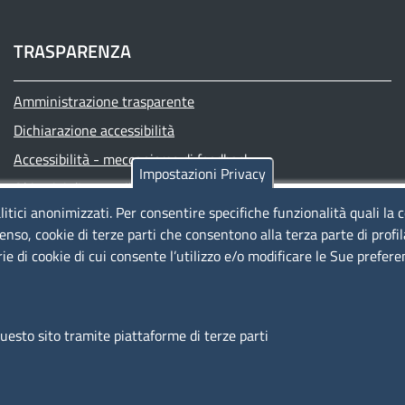
TRASPARENZA
Amministrazione trasparente
Dichiarazione accessibilità
Accessibilità - meccanismo di feedback
Impostazioni Privacy
Obiettivi di accessibilità
litici anonimizzati. Per consentire specifiche funzionalità quali la 
Albo Online
enso, cookie di terze parti che consentono alla terza parte di profi
Comunicazione
rie di cookie di cui consente l’utilizzo e/o modificare le Sue prefer
questo sito tramite piattaforme di terze parti