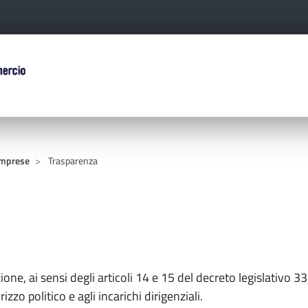
Salta al contenuto principale
ERCIO D'ITALIA
 Imprese
Trasparenza
ione, ai sensi degli articoli 14 e 15 del decreto legislativo 3
rizzo politico e agli incarichi dirigenziali.