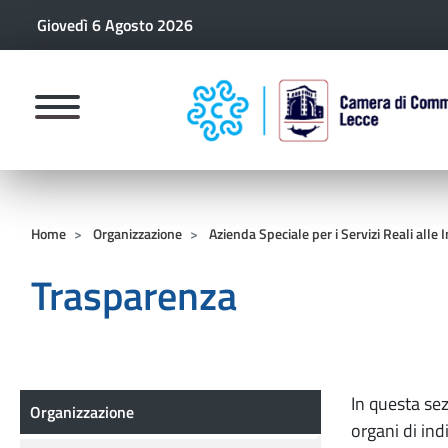
Giovedì 6 Agosto 2026
CAMERE DI COMM
Home
Organizzazione
Azienda Speciale per i Servizi Reali alle
Trasparenza
Organizzazione
In questa sez
Organizzazione
organi di indi